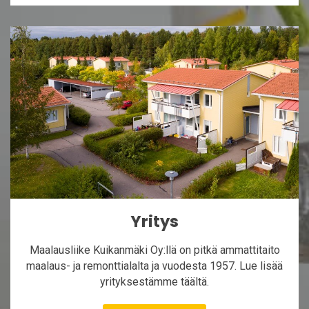
Yritys
Maalausliike Kuikanmäki Oy:llä on pitkä ammattitaito
maalaus- ja remonttialalta ja vuodesta 1957. Lue lisää
yrityksestämme täältä.