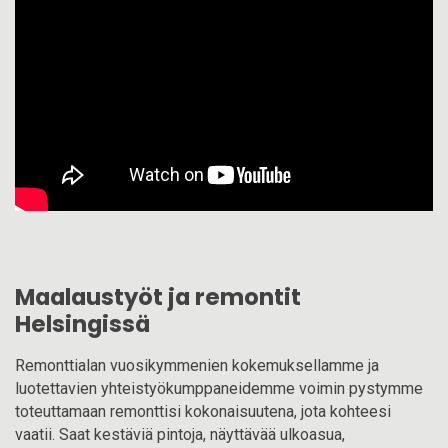
Maalaustyöt ja remontit
Helsingissä
Remonttialan vuosikymmenien kokemuksellamme ja
luotettavien yhteistyökumppaneidemme voimin pystymme
toteuttamaan remonttisi kokonaisuutena, jota kohteesi
vaatii. Saat kestäviä pintoja, näyttävää ulkoasua,