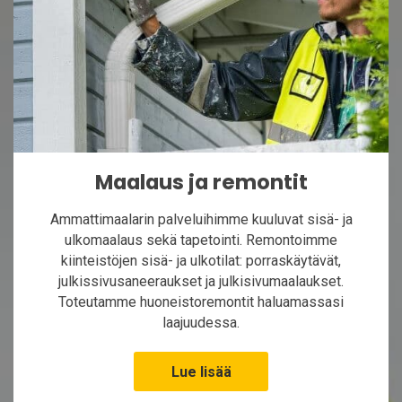
Maalaus ja remontit
Ammattimaalarin palveluihimme kuuluvat sisä- ja
ulkomaalaus sekä tapetointi. Remontoimme
kiinteistöjen sisä- ja ulkotilat: porraskäytävät,
julkissivusaneeraukset ja julkisivumaalaukset.
Toteutamme huoneistoremontit haluamassasi
laajuudessa.
Lue lisää