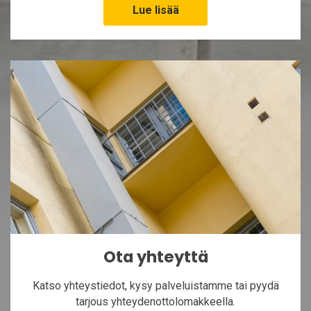
Lue lisää
Ota yhteyttä
Katso yhteystiedot, kysy palveluistamme tai pyydä
tarjous yhteydenottolomakkeella.