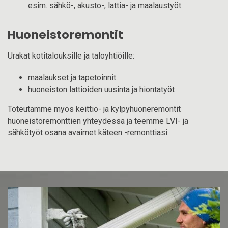
esim. sähkö-, akusto-, lattia- ja maalaustyöt.
Huoneistoremontit
Urakat kotitalouksille ja taloyhtiöille:
maalaukset ja tapetoinnit
huoneiston lattioiden uusinta ja hiontatyöt
Toteutamme myös keittiö- ja kylpyhuoneremontit
huoneistoremonttien yhteydessä ja teemme LVI- ja
sähkötyöt osana avaimet käteen -remonttiasi.